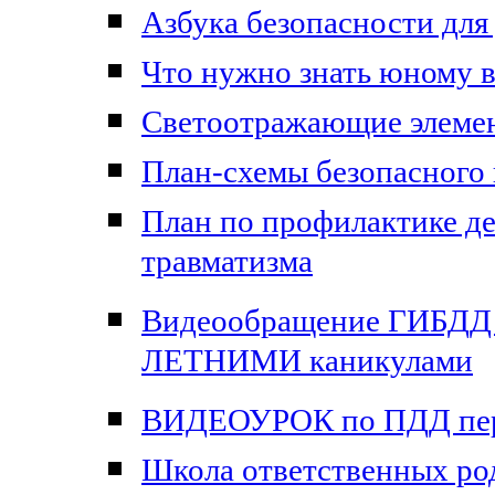
Азбука безопасности дл
Что нужно знать юному 
Светоотражающие элемен
План-схемы безопасного
План по профилактике д
травматизма
Видеообращение ГИБДД
ЛЕТНИМИ каникулами
ВИДЕОУРОК по ПДД п
Школа ответственных ро