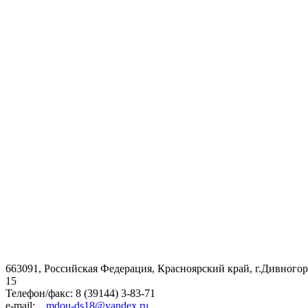
663091, Российская Федерация, Красноярский край, г.Дивногорс
15
Телефон/факс: 8 (39144) 3-83-71
e-mail:
mdou-ds18@yandex.ru