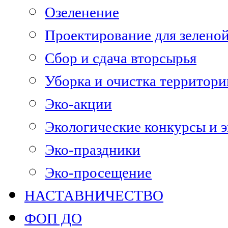
Озеленение
Проектирование для зелено
Сбор и сдача вторсырья
Уборка и очистка территори
Эко-акции
Экологические конкурсы и 
Эко-праздники
Эко-просещение
НАСТАВНИЧЕСТВО
ФОП ДО