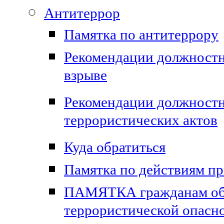
Антитеррор
Памятка по антитеррору
Рекомендации должностн
взрыве
Рекомендации должност
террористических актов
Куда обратиться
Памятка по действиям пр
ПАМЯТКА гражданам об и
террористической опасн