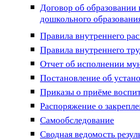
Договор об образовании
дошкольного образовани
Правила внутреннего ра
Правила внутреннего тру
Отчет об исполнении му
Постановление об устан
Приказы о приёме воспи
Распоряжение о закрепл
Самообследование
Сводная ведомость резул