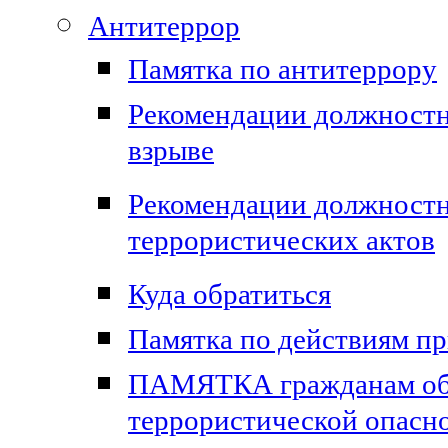
Антитеррор
Памятка по антитеррору
Рекомендации должностн
взрыве
Рекомендации должност
террористических актов
Куда обратиться
Памятка по действиям пр
ПАМЯТКА гражданам об и
террористической опасн