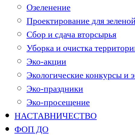
Озеленение
Проектирование для зелено
Сбор и сдача вторсырья
Уборка и очистка территори
Эко-акции
Экологические конкурсы и 
Эко-праздники
Эко-просещение
НАСТАВНИЧЕСТВО
ФОП ДО