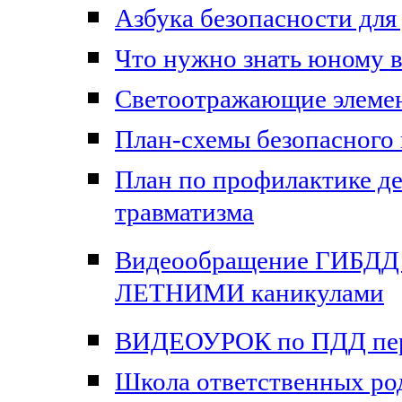
Азбука безопасности дл
Что нужно знать юному 
Светоотражающие элемен
План-схемы безопасного
План по профилактике д
травматизма
Видеообращение ГИБДД
ЛЕТНИМИ каникулами
ВИДЕОУРОК по ПДД п
Школа ответственных ро