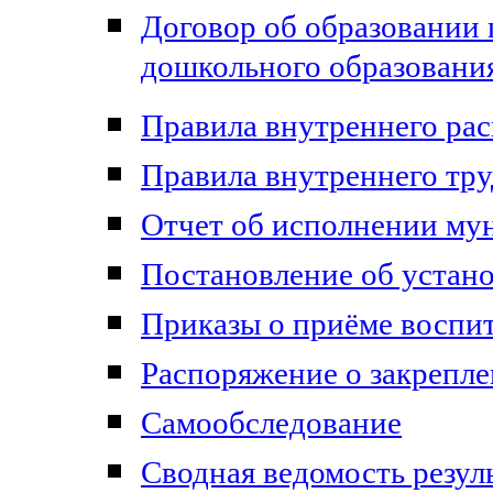
Договор об образовании
дошкольного образовани
Правила внутреннего ра
Правила внутреннего тру
Отчет об исполнении му
Постановление об устан
Приказы о приёме воспи
Распоряжение о закрепл
Самообследование
Сводная ведомость резул